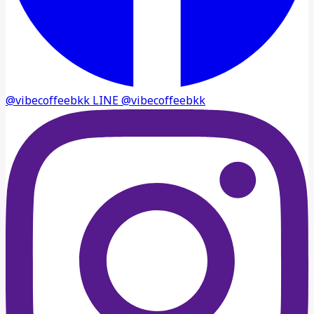
@vibecoffeebkk
LINE
@vibecoffeebkk