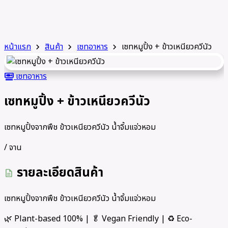
หน้าแรก
สินค้า
เซทอาหาร
เซทหมูปิ้ง + ข้าวเหนียวควีนัว
chevron_right
chevron_right
chevron_right
เซทอาหาร
set_meal
เซทหมูปิ้ง + ข้าวเหนียวควีนัว
เซทหมูปิ้งจากพืช ข้าวเหนียวควีนัว น้ำจิ้มแจ่วหอม
/ จาน
รายละเอียดสินค้า
description
เซทหมูปิ้งจากพืช ข้าวเหนียวควีนัว น้ำจิ้มแจ่วหอม
🌿 Plant-based 100% | 🥬 Vegan Friendly | ♻️ Eco-