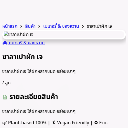
หน้าแรก
สินค้า
เบเกอรี่ & ของหวาน
ซาลาเปาผัก เจ
chevron_right
chevron_right
chevron_right
เบเกอรี่ & ของหวาน
bakery_dining
ซาลาเปาผัก เจ
ซาลาเปาผักเจ ไส้ผักหลากชนิด อร่อยเบาๆ
/ ลูก
รายละเอียดสินค้า
description
ซาลาเปาผักเจ ไส้ผักหลากชนิด อร่อยเบาๆ
🌿 Plant-based 100% | 🥬 Vegan Friendly | ♻️ Eco-