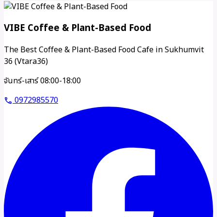
VIBE Coffee & Plant-Based Food
The Best Coffee & Plant-Based Food Cafe in Sukhumvit
36 (Vtara36)
จันทร์-เสาร์ 08:00-18:00
0972985570
call