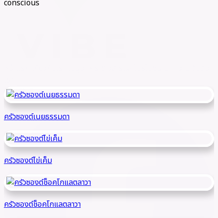
conscious
หน้าแรก
เกี่ยวกับเรา
เมนูอาหาร
ข่าวสารและโปรโมชั่น
บทความ
ติดต่อ
เรา
LINE
call