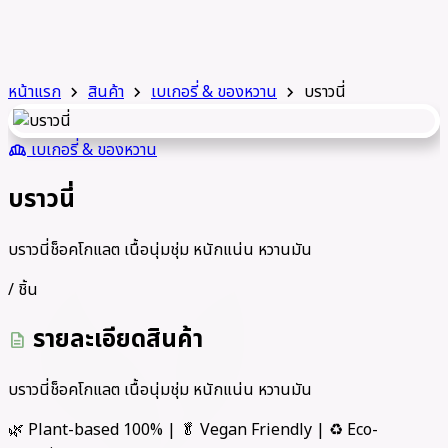
หน้าแรก
สินค้า
เบเกอรี่ & ของหวาน
บราวนี่
chevron_right
chevron_right
chevron_right
เบเกอรี่ & ของหวาน
bakery_dining
บราวนี่
บราวนี่ช็อคโกแลต เนื้อนุ่มชุ่ม หนักแน่น หวานมัน
/ ชิ้น
รายละเอียดสินค้า
description
บราวนี่ช็อคโกแลต เนื้อนุ่มชุ่ม หนักแน่น หวานมัน
🌿 Plant-based 100% | 🥬 Vegan Friendly | ♻️ Eco-