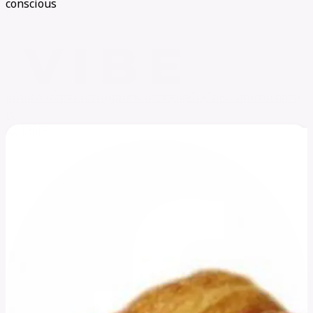
conscious
หน้าแรก
เกี่ยวกับเรา
เมนูอาหาร
ข่าวสารและโปรโมชั่น
บทความ
ติดต่อ
เรา
LINE
call