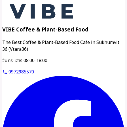
VIBE Coffee & Plant-Based Food
The Best Coffee & Plant-Based Food Cafe in Sukhumvit
36 (Vtara36)
จันทร์-เสาร์ 08:00-18:00
0972985570
call