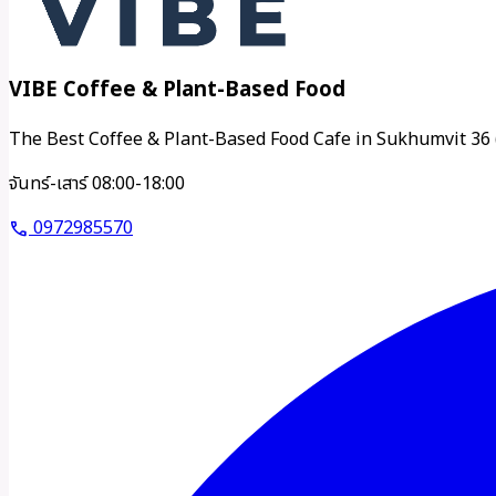
VIBE Coffee & Plant-Based Food
The Best Coffee & Plant-Based Food Cafe in Sukhumvit 36 
จันทร์-เสาร์ 08:00-18:00
0972985570
call