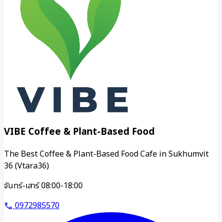
VIBE Coffee & Plant-Based Food
The Best Coffee & Plant-Based Food Cafe in Sukhumvit
36 (Vtara36)
จันทร์-เสาร์ 08:00-18:00
0972985570
call