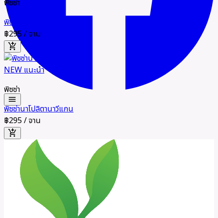
พิซซ่า
พิซซ่าผักรวมวีแกน
฿295
/ จาน
add_shopping_cart
NEW
แนะนำ
พิซซ่า
menu
พิซซ่านาโปลิตานาวีแกน
฿295
/ จาน
add_shopping_cart