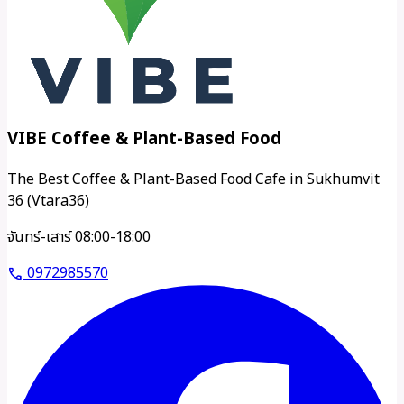
VIBE Coffee & Plant-Based Food
The Best Coffee & Plant-Based Food Cafe in Sukhumvit
36 (Vtara36)
จันทร์-เสาร์ 08:00-18:00
0972985570
call