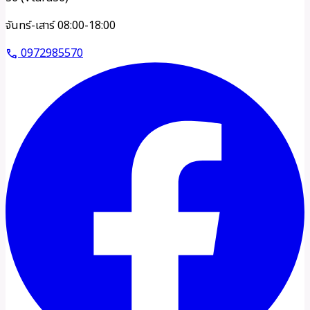
จันทร์-เสาร์ 08:00-18:00
0972985570
call