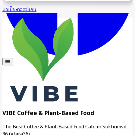
menu
VIBE Coffee & Plant-Based Food
The Best Coffee & Plant-Based Food Cafe in Sukhumvit
36 (Vtara36)