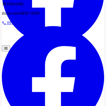
36 (Vtara36)
จันทร์-เสาร์ 08:00-18:00
0972985570
call
menu