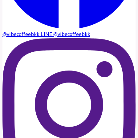
@vibecoffeebkk
LINE
@vibecoffeebkk