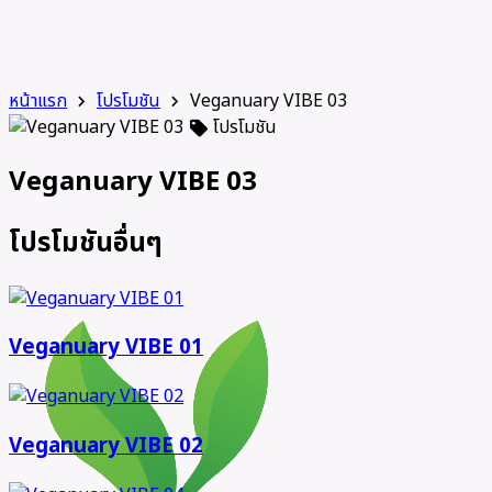
หน้าแรก
โปรโมชัน
Veganuary VIBE 03
chevron_right
chevron_right
โปรโมชัน
local_offer
Veganuary VIBE 03
โปรโมชันอื่นๆ
Veganuary VIBE 01
Veganuary VIBE 02