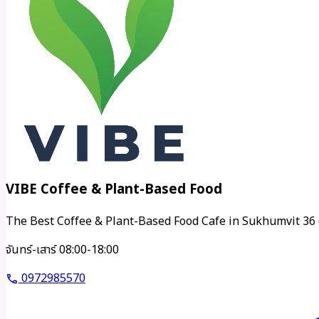
VIBE Coffee & Plant-Based Food
The Best Coffee & Plant-Based Food Cafe in Sukhumvit 36 
จันทร์-เสาร์ 08:00-18:00
0972985570
call