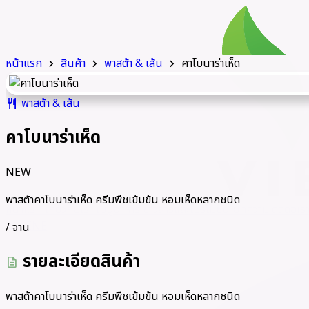
หน้าแรก
สินค้า
พาสต้า & เส้น
คาโบนาร่าเห็ด
chevron_right
chevron_right
chevron_right
พาสต้า & เส้น
restaurant
คาโบนาร่าเห็ด
NEW
พาสต้าคาโบนาร่าเห็ด ครีมพืชเข้มข้น หอมเห็ดหลากชนิด
หน้าแรก
เกี่ยวกับเรา
เมนูอาหาร
ข่าวสารและโปรโมชั่น
บทความ
ติดต่อเร
LINE
call
/ จาน
รายละเอียดสินค้า
description
พาสต้าคาโบนาร่าเห็ด ครีมพืชเข้มข้น หอมเห็ดหลากชนิด