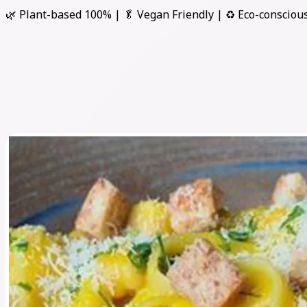
🌿 Plant-based 100% | 🥬 Vegan Friendly | ♻️ Eco-consciou