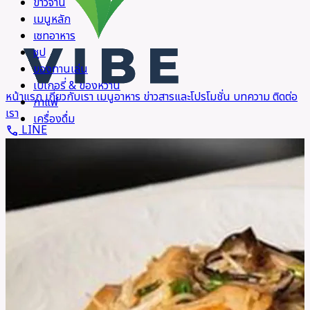
ข้าวจาน
เมนูหลัก
เซทอาหาร
ซุป
ของทานเล่น
เบเกอรี่ & ของหวาน
หน้าแรก
เกี่ยวกับเรา
เมนูอาหาร
ข่าวสารและโปรโมชั่น
บทความ
ติดต่อ
กาแฟ
เรา
เครื่องดื่ม
LINE
call