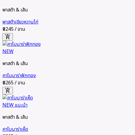
พาสต้า & เส้น
พาสต้าเขียวหวานไก่
฿245
/ จาน
add_shopping_cart
NEW
พาสต้า & เส้น
คาโบนาร่าฟักทอง
฿265
/ จาน
add_shopping_cart
NEW
แนะนำ
พาสต้า & เส้น
คาโบนาร่าเห็ด