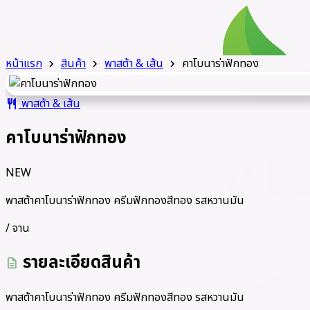
หน้าแรก
สินค้า
พาสต้า & เส้น
คาโบนาร่าฟักทอง
chevron_right
chevron_right
chevron_right
พาสต้า & เส้น
restaurant
คาโบนาร่าฟักทอง
NEW
พาสต้าคาโบนาร่าฟักทอง ครีมฟักทองสีทอง รสหวานมัน
หน้าแรก
เกี่ยวกับเรา
เมนูอาหาร
ข่าวสารและโปรโมชั่น
บทความ
ติดต่อเร
LINE
call
/ จาน
รายละเอียดสินค้า
description
พาสต้าคาโบนาร่าฟักทอง ครีมฟักทองสีทอง รสหวานมัน