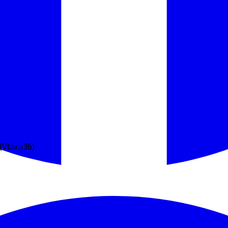
(Vtara36)