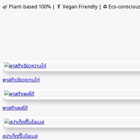
🌿 Plant-based 100% | 🥬 Vegan Friendly | ♻️ Eco-consciou