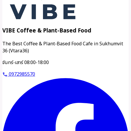
VIBE Coffee & Plant-Based Food
The Best Coffee & Plant-Based Food Cafe in Sukhumvit
36 (Vtara36)
จันทร์-เสาร์ 08:00-18:00
0972985570
call