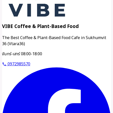
VIBE Coffee & Plant-Based Food
The Best Coffee & Plant-Based Food Cafe in Sukhumvit
36 (Vtara36)
จันทร์-เสาร์ 08:00-18:00
0972985570
call