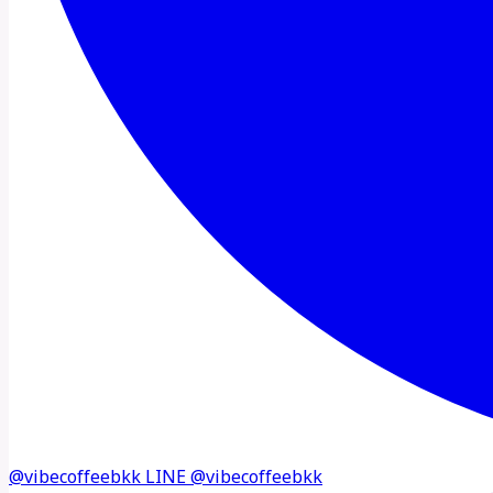
@vibecoffeebkk
LINE
@vibecoffeebkk