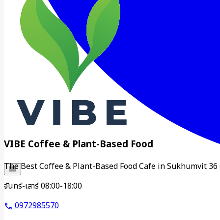
VIBE Coffee & Plant-Based Food
The Best Coffee & Plant-Based Food Cafe in Sukhumvit 36 
menu
จันทร์-เสาร์ 08:00-18:00
0972985570
call