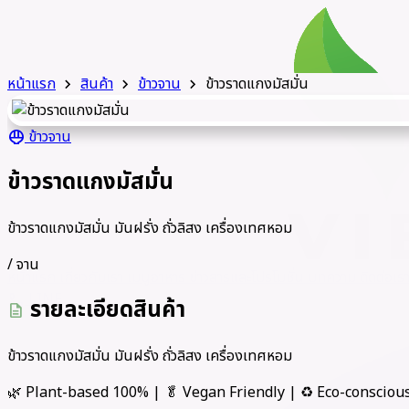
หน้าแรก
สินค้า
ข้าวจาน
ข้าวราดแกงมัสมั่น
chevron_right
chevron_right
chevron_right
ข้าวจาน
rice_bowl
ข้าวราดแกงมัสมั่น
ข้าวราดแกงมัสมั่น มันฝรั่ง ถั่วลิสง เครื่องเทศหอม
/ จาน
หน้าแรก
เกี่ยวกับเรา
เมนูอาหาร
ข่าวสารและโปรโมชั่น
บทความ
ติดต่อเร
LINE
call
รายละเอียดสินค้า
description
ข้าวราดแกงมัสมั่น มันฝรั่ง ถั่วลิสง เครื่องเทศหอม
🌿 Plant-based 100% | 🥬 Vegan Friendly | ♻️ Eco-consciou