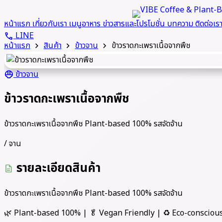
หน้าแรก
เกี่ยวกับเรา
เมนูอาหาร
ข่าวสารและโปรโมชั่น
บทความ
ติดต่อเร
LINE
call
หน้าแรก
สินค้า
ข้าวจาน
ข้าวราดกะเพราเนื้อจากพืช
chevron_right
chevron_right
chevron_right
ข้าวจาน
rice_bowl
ข้าวราดกะเพราเนื้อจากพืช
ข้าวราดกะเพราเนื้อจากพืช Plant-based 100% รสจัดจ้าน
/ จาน
รายละเอียดสินค้า
description
ข้าวราดกะเพราเนื้อจากพืช Plant-based 100% รสจัดจ้าน
🌿 Plant-based 100% | 🥬 Vegan Friendly | ♻️ Eco-consciou