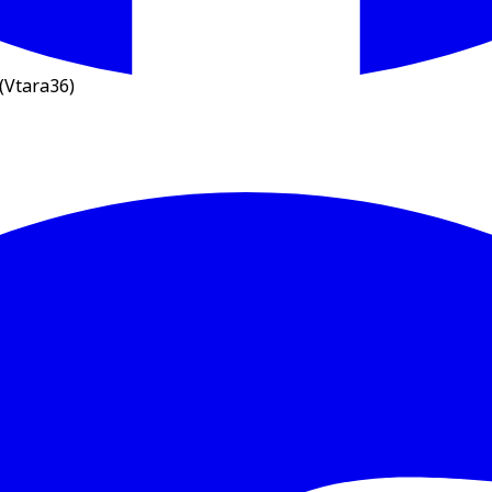
(Vtara36)