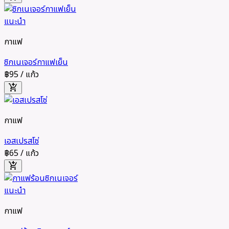
แนะนำ
กาแฟ
ซิกเนเจอร์กาแฟเย็น
฿95
/ แก้ว
add_shopping_cart
กาแฟ
เอสเปรสโซ่
฿65
/ แก้ว
add_shopping_cart
แนะนำ
กาแฟ