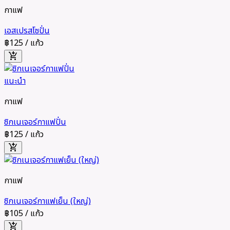
กาแฟ
เอสเปรสโซปั่น
฿125
/ แก้ว
add_shopping_cart
แนะนำ
กาแฟ
ซิกเนเจอร์กาแฟปั่น
฿125
/ แก้ว
add_shopping_cart
กาแฟ
ซิกเนเจอร์กาแฟเย็น (ใหญ่)
฿105
/ แก้ว
add_shopping_cart