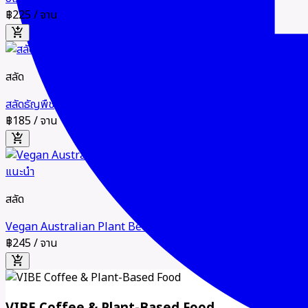
฿225
/ จาน
add_shopping_cart
สลัด
สลัดธัญพืช
฿185
/ จาน
add_shopping_cart
แนะนำ
สลัด
Vegan Australian Plant Beef Avocado Salad
฿245
/ จาน
add_shopping_cart