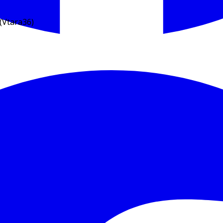
(Vtara36)