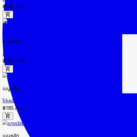
฿145
/ จาน
add_shopping_cart
แนะนำ
เมนูหลัก
กะเพราเนื้อจากพืช
฿185
/ จาน
add_shopping_cart
เมนูหลัก
ไก่เหล้าแดง
฿185
/ จาน
add_shopping_cart
เมนูหลัก