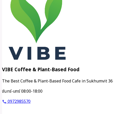
VIBE Coffee & Plant-Based Food
The Best Coffee & Plant-Based Food Cafe in Sukhumvit 36 
จันทร์-เสาร์ 08:00-18:00
0972985570
call