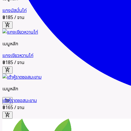
แกงมัสมั่นไก่
฿185
/ จาน
add_shopping_cart
เมนูหลัก
แกงเขียวหวานไก่
฿185
/ จาน
add_shopping_cart
เมนูหลัก
เต้าหู้ราดซอสมะขาม
menu
฿165
/ จาน
add_shopping_cart